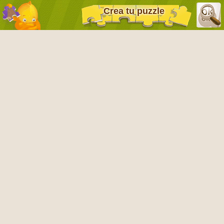
Crea tu puzzle