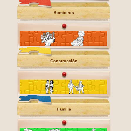
Bomberos
Construcción
Familia