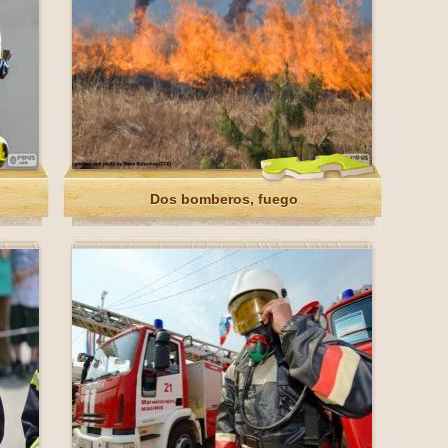
Dos bomberos, fuego