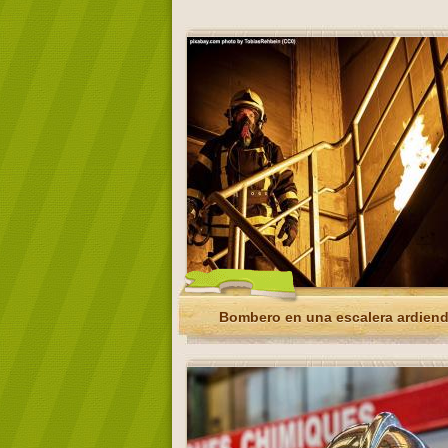
Bombero en una escalera ardien