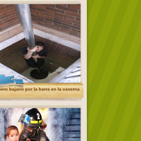
ro bajano por la barra en la caserna