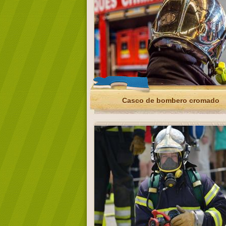
Casco de bombero cromado