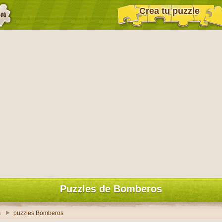
Crea tu puzzle
Puzzles de Bomberos
s
puzzles Bomberos