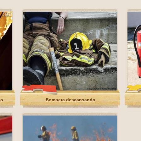
do
Bombera descansando