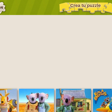
Crea tu puzzle