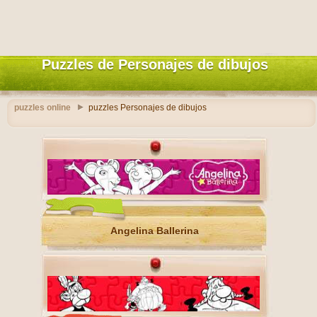
Puzzles de Personajes de dibujos
puzzles online
puzzles Personajes de dibujos
Angelina Ballerina