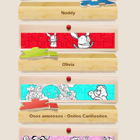
Noddy
Olivia
Osos amorosos - Ositos Cariñositos