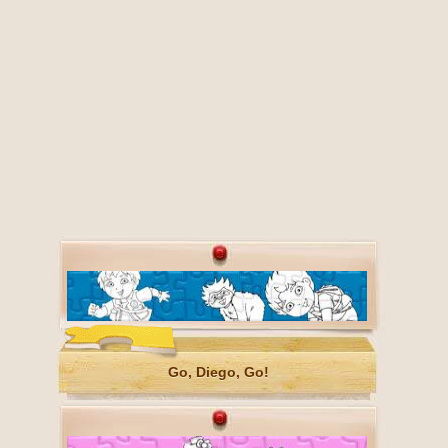
Go, Diego, Go!