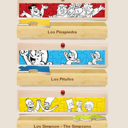
Los Picapiedra
Los Pitufos
Los Simpson - The Simpsons