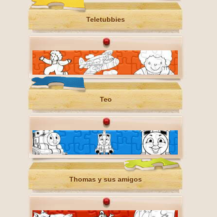
Teletubbies
Teo
Thomas y sus amigos