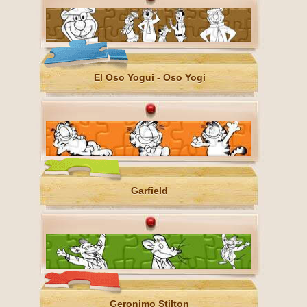
El Oso Yogui - Oso Yogi
Garfield
Geronimo Stilton