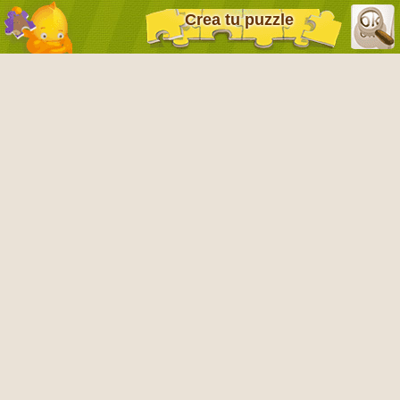
Crea tu puzzle