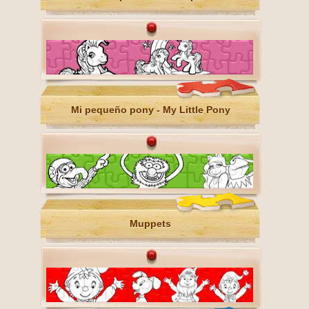
Mi pequeño pony - My Little Pony
Muppets