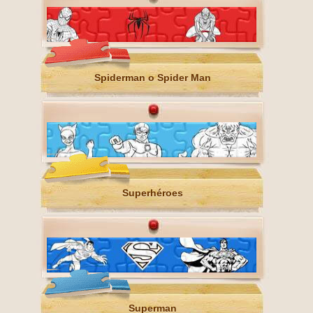
Spiderman o Spider Man
Superhéroes
Superman