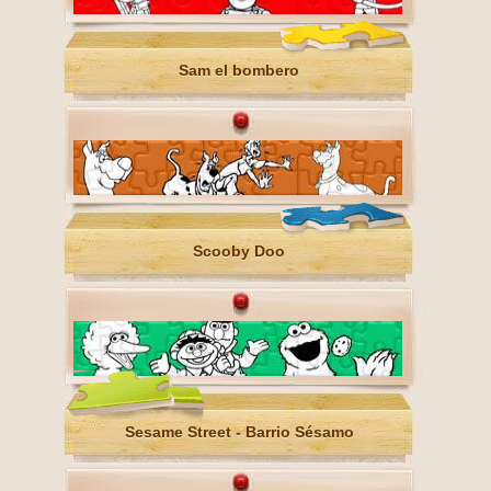
Sam el bombero
Scooby Doo
Sesame Street - Barrio Sésamo