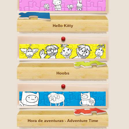
Hello Kitty
Hoobs
Hora de aventuras - Adventure Time