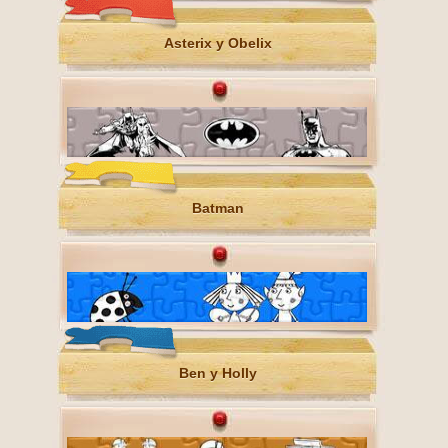
Asterix y Obelix
Batman
Ben y Holly