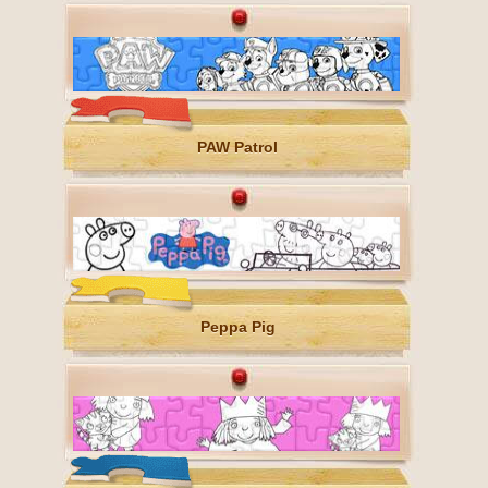
PAW Patrol
Peppa Pig