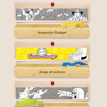
Inspector Gadget
Jorge el curioso