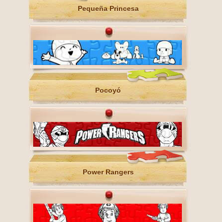
Pequeña Princesa
Pocoyó
Power Rangers