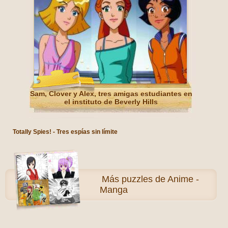
Sam, Clover y Alex, tres amigas estudiantes en
el instituto de Beverly Hills
Totally Spies! - Tres espías sin límite
Más
puzzles de Anime -
Manga