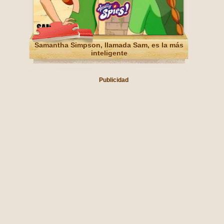
Samantha Simpson, llamada Sam, es la más
inteligente
Publicidad