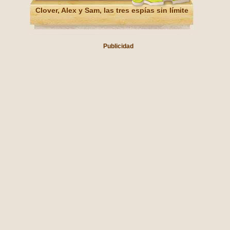
Clover, Alex y Sam, las tres espías sin límite
Publicidad