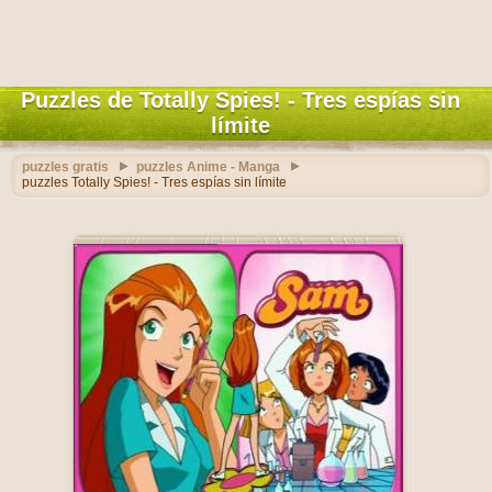
Puzzles de Totally Spies! - Tres espías sin
límite
puzzles gratis
puzzles Anime - Manga
puzzles Totally Spies! - Tres espías sin límite