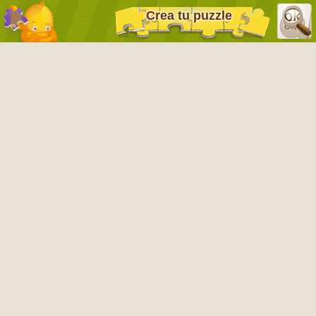
Crea tu puzzle