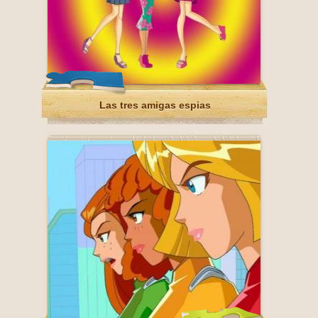
Las tres amigas espias