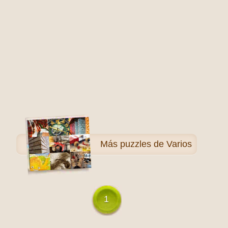
Más
puzzles de Varios
1