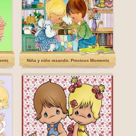
ents
Niña y niño rezando. Precious Moments