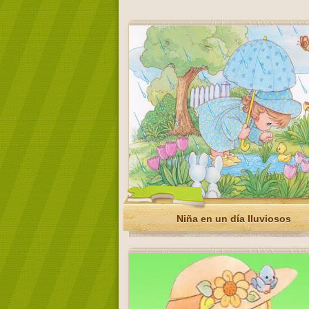
Niña en un día lluviosos