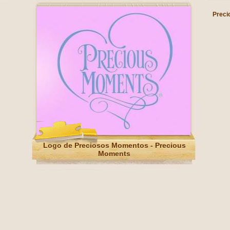
Preci
Logo de Preciosos Momentos - Precious
Moments