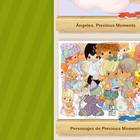
Ángeles. Precious Moments
Personajes de Precious Moment