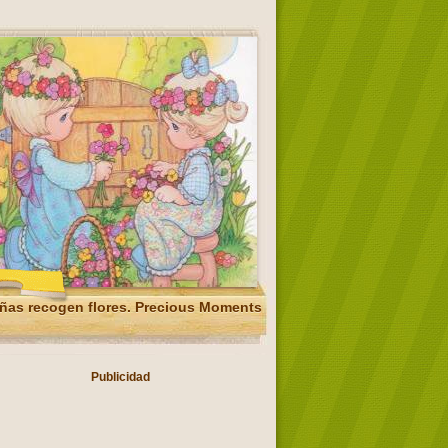
ñas recogen flores. Precious Moments
Publicidad