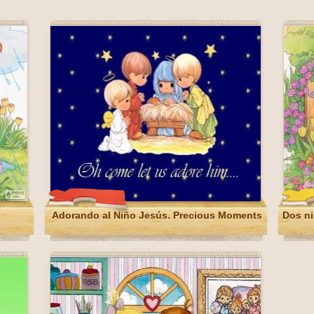
Adorando al Niño Jesús. Precious Moments
Dos ni