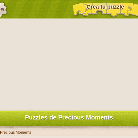
Crea tu puzzle
Puzzles de Precious Moments
 Precious Moments