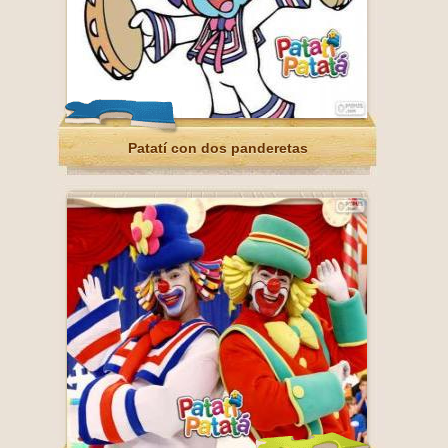
Patatí con dos panderetas