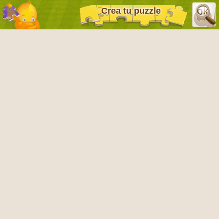
Crea tu puzzle