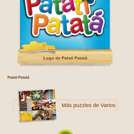
Logo de Patatí Patatá
Patati Patatá
Más
puzzles de Varios