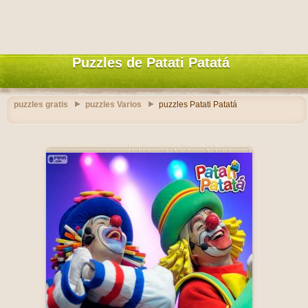
Puzzles de Patati Patatá
puzzles gratis
puzzles Varios
puzzles Patati Patatá