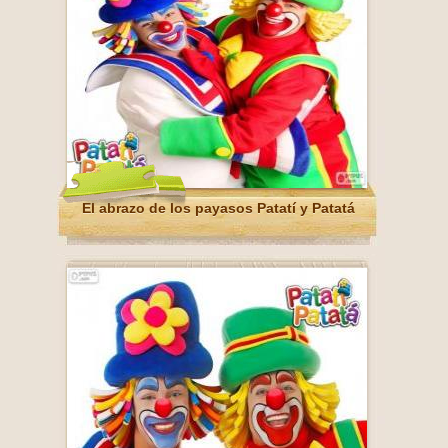
El abrazo de los payasos Patatí y Patatá