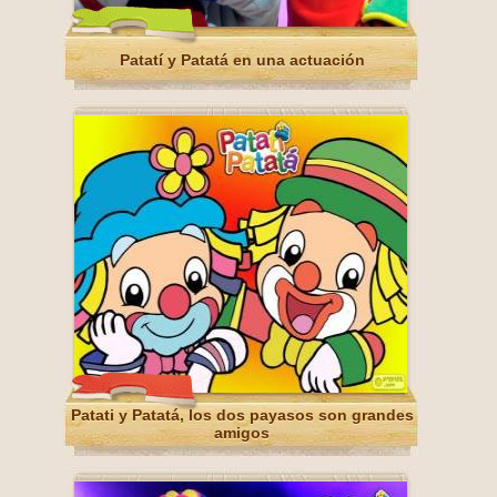
Patatí y Patatá en una actuación
Patati y Patatá, los dos payasos son grandes
amigos