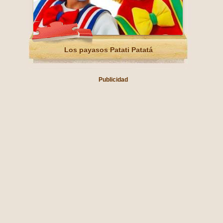
Los payasos Patati Patatá
Publicidad