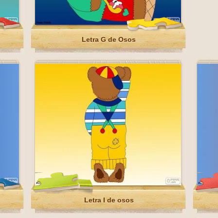
Letra G de Osos
Letra I de osos