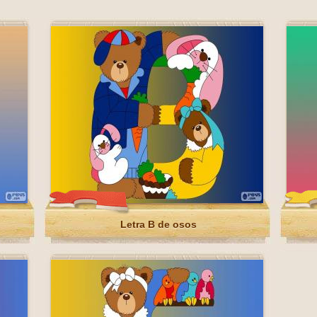
Letra B de osos