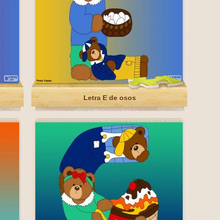
Letra E de osos