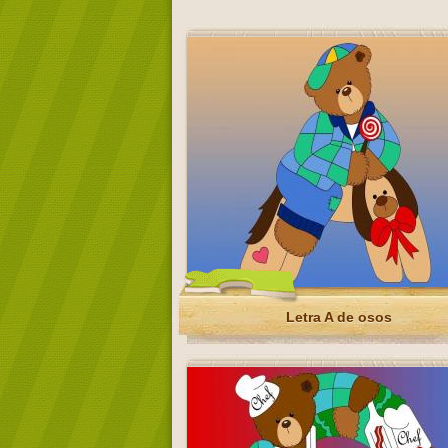
Letra A de osos