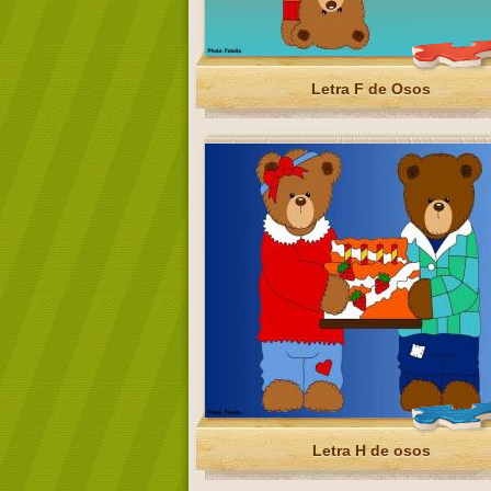
Letra F de Osos
Letra H de osos