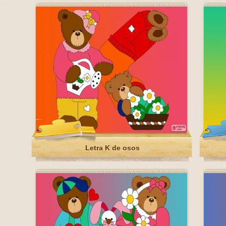
Letra K de osos