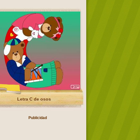
Letra C de osos
Publicidad