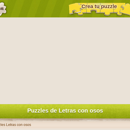
Crea tu puzzle
Puzzles de Letras con osos
les Letras con osos