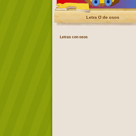
Letra O de osos
Letras con osos