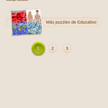
Más
puzzles de Educativo
1
2
3