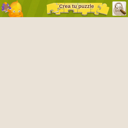
Crea tu puzzle