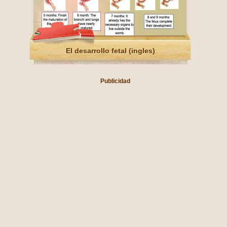
El desarrollo fetal (ingles)
Publicidad