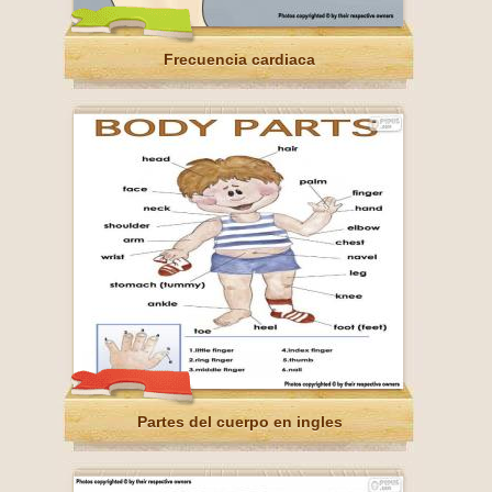
Frecuencia cardiaca
Partes del cuerpo en ingles