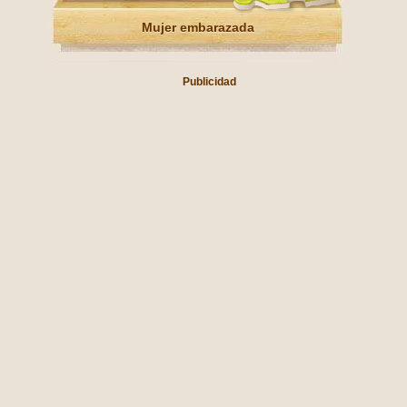
Mujer embarazada
Publicidad