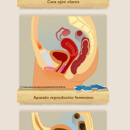
Cara ojos claros
Aparato reproductor femenino