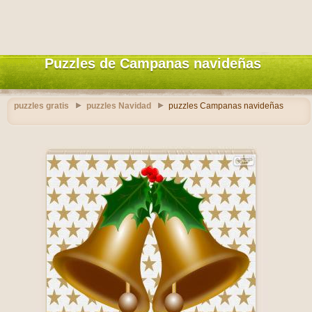
Puzzles de Campanas navideñas
puzzles gratis
puzzles Navidad
puzzles Campanas navideñas