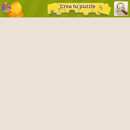
Crea tu puzzle