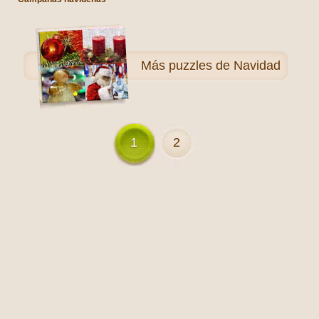
Más
puzzles de Navidad
1
2