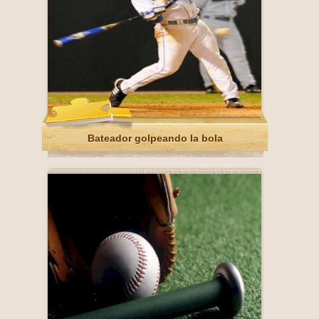
Bateador golpeando la bola