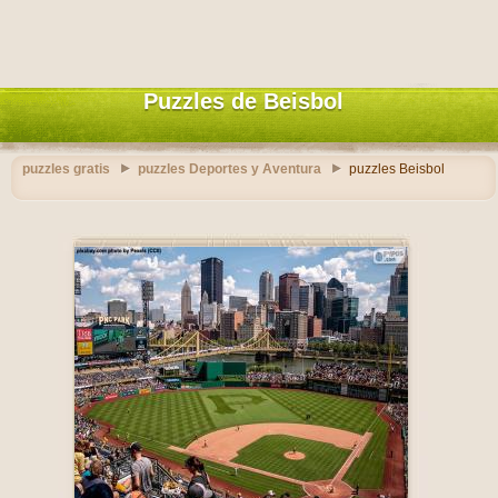
Puzzles de Beisbol
puzzles gratis
puzzles Deportes y Aventura
puzzles Beisbol