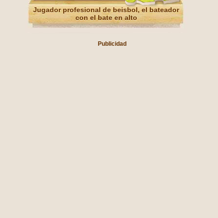
Jugador profesional de beisbol, el bateador
con el bate en alto
Publicidad