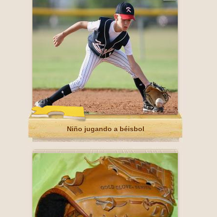
Niño jugando a béisbol