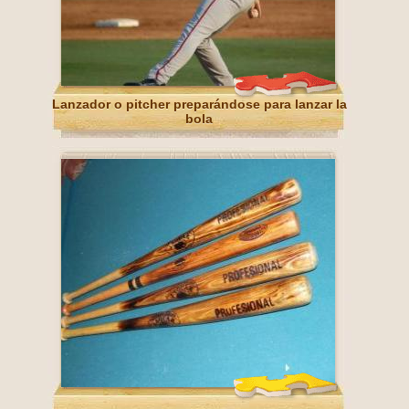
Lanzador o pitcher preparándose para lanzar la
bola