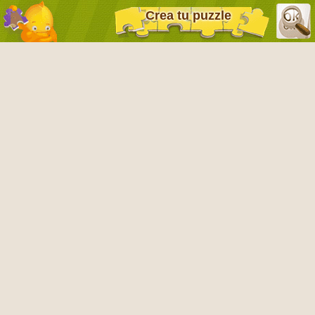
Crea tu puzzle