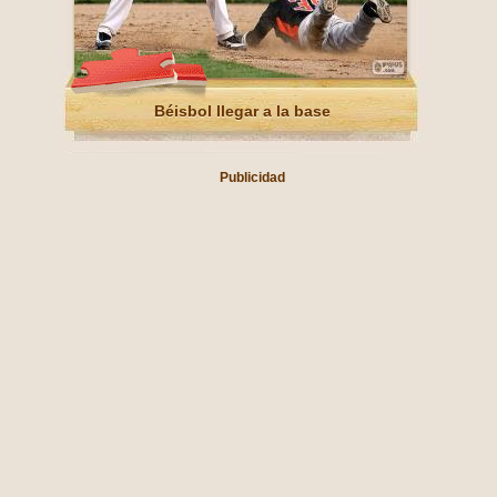
Béisbol llegar a la base
Publicidad