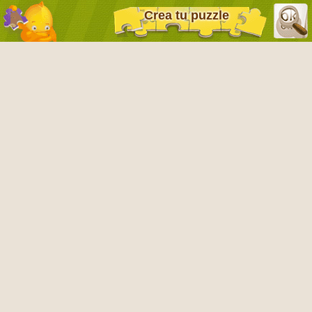
Crea tu puzzle