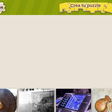
Crea tu puzzle