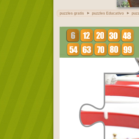
puzzles gratis
puzzles Educativo
puz