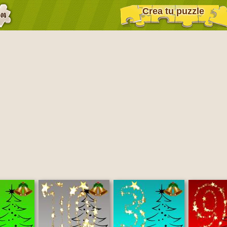
Crea tu puzzle