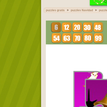
puzzles gratis
puzzles Navidad
puzzl