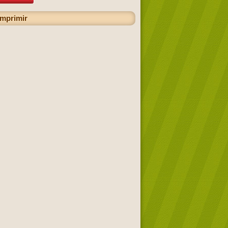
imprimir