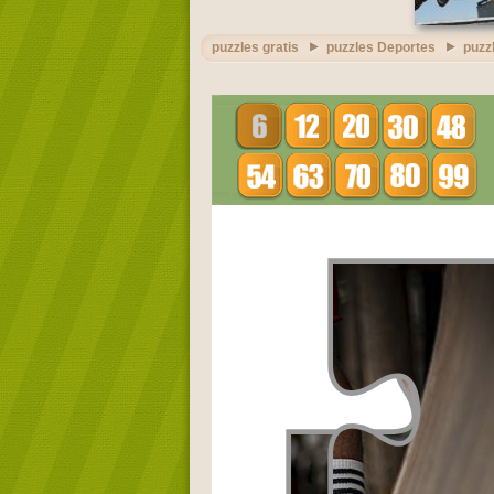
puzzles gratis
puzzles Deportes
puzz