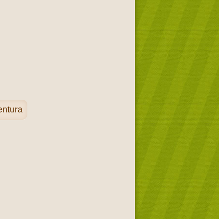
entura