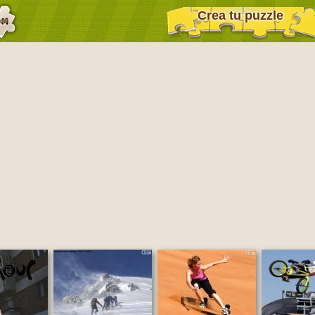
Crea tu puzzle