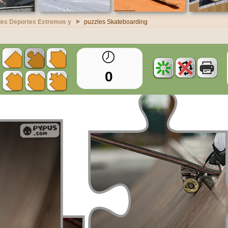
les Deportes Extremos y
puzzles Skateboarding
0