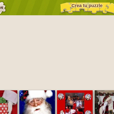
Crea tu puzzle