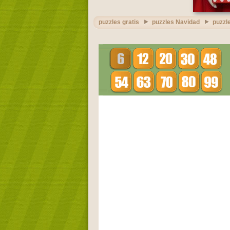
puzzles gratis
puzzles Navidad
puzzl