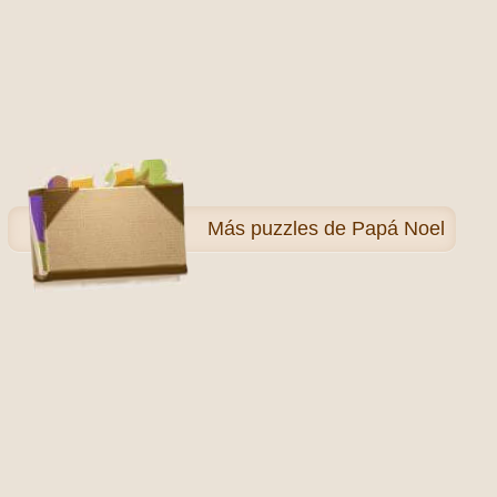
Más
puzzles de Papá Noel