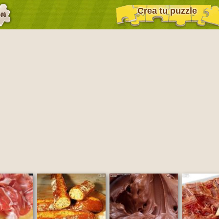
Crea tu puzzle