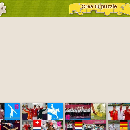
Crea tu puzzle