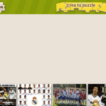
Crea tu puzzle