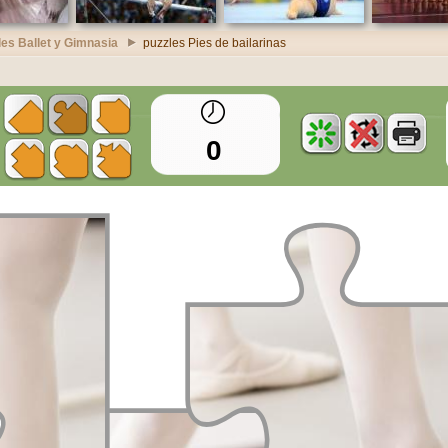
les Ballet y Gimnasia
puzzles Pies de bailarinas
0