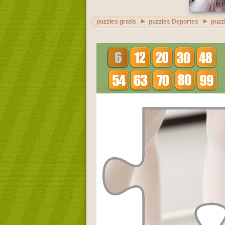
puzzles gratis
puzzles Deportes
puzz