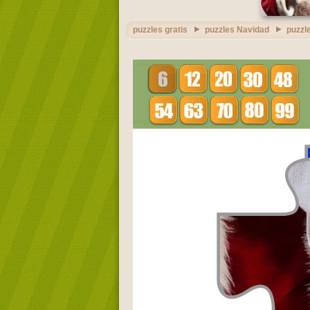
puzzles gratis
puzzles Navidad
puzzl