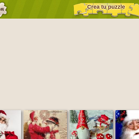
Crea tu puzzle