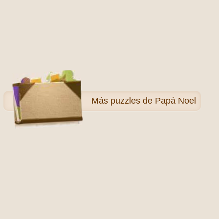
Más
puzzles de Papá Noel