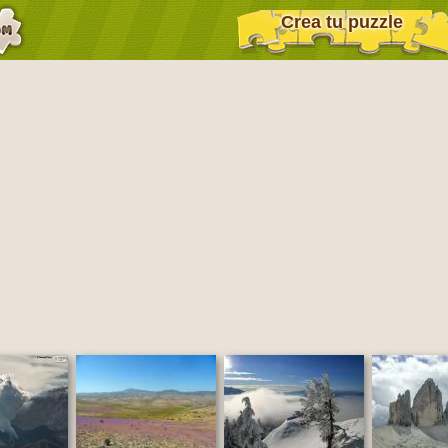
Crea tu puzzle