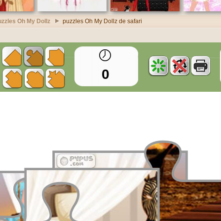
uzzles Oh My Dollz
puzzles Oh My Dollz de safari
0