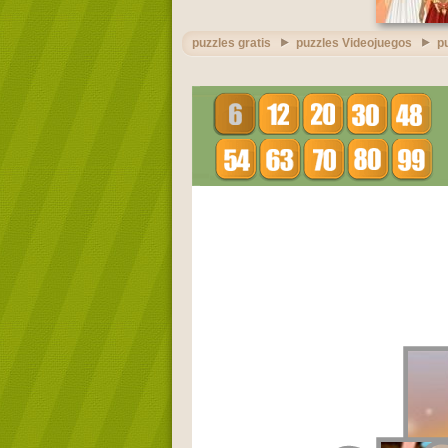
puzzles gratis
puzzles Videojuegos
p