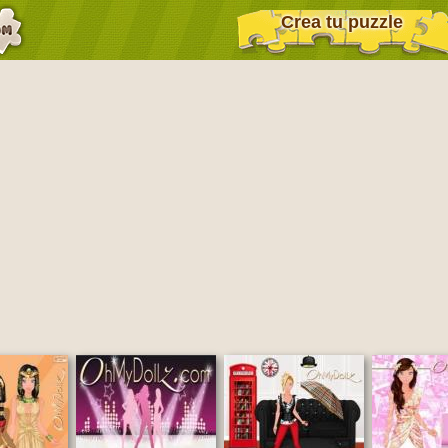
Crea tu puzzle