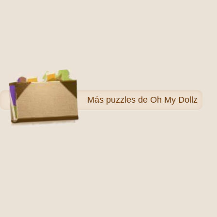
Más
puzzles de Oh My Dollz