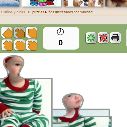
es Niños y niñas
puzzles Niños disfrazados por Navidad
0