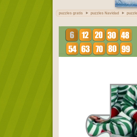
puzzles gratis
puzzles Navidad
puzzl