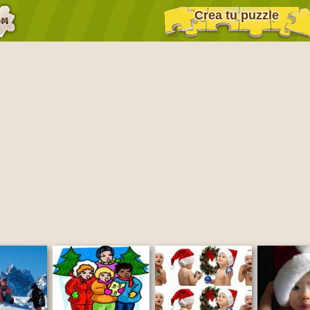
Crea tu puzzle