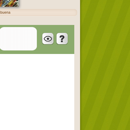
hebuena