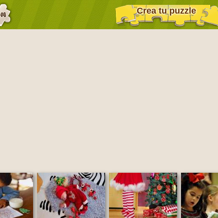
Crea tu puzzle