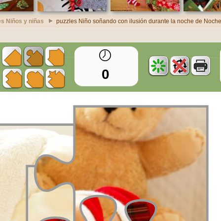
es Niños y niñas
puzzles Niño soñando con ilusión durante la noche de Noc
0