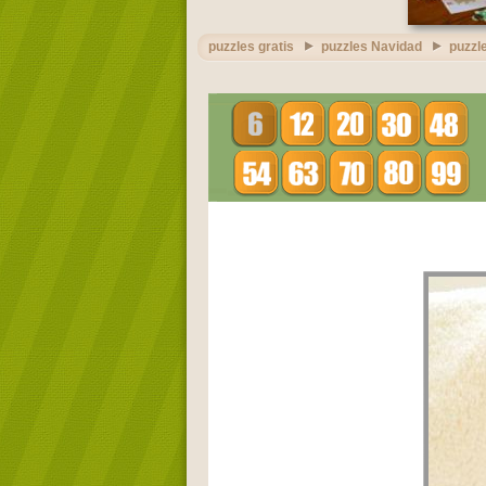
puzzles gratis
puzzles Navidad
puzzl