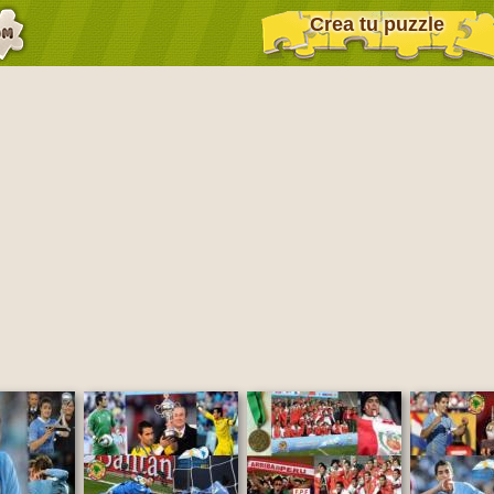
Crea tu puzzle