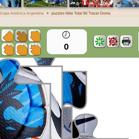
 Copa América Argentina
puzzles Nike Total 90 Tracer Doma
0