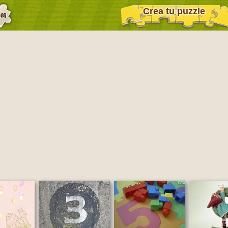
Crea tu puzzle