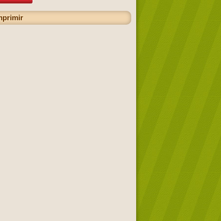
mprimir