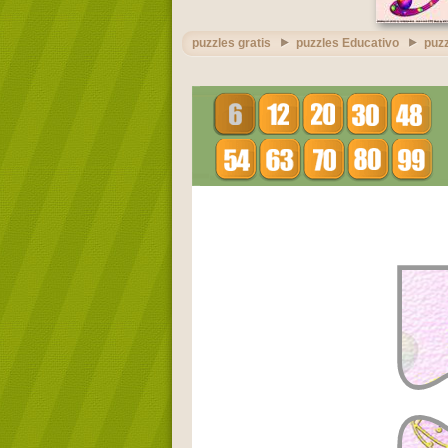
puzzles gratis
puzzles Educativo
puz