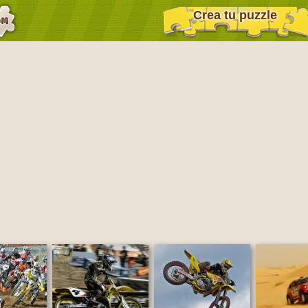
Crea tu puzzle