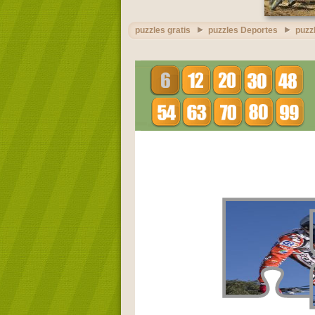
puzzles gratis
puzzles Deportes
puzz