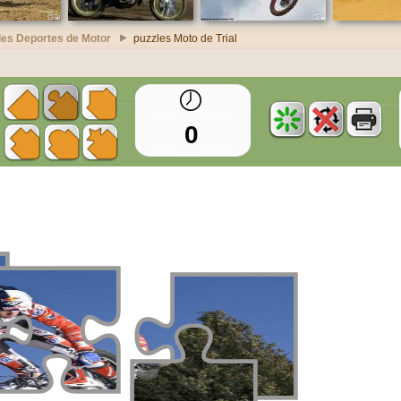
les Deportes de Motor
puzzles Moto de Trial
0