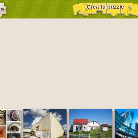
Crea tu puzzle