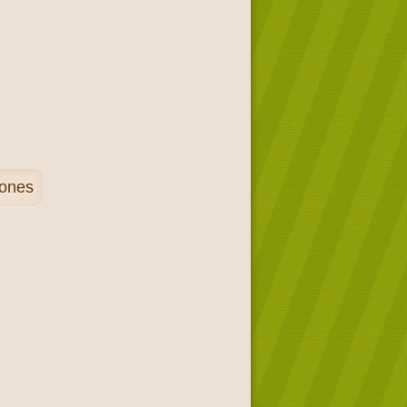
iones