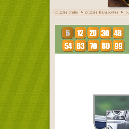
puzzles gratis
puzzles Transportes
p