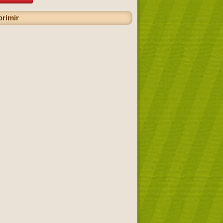
primir