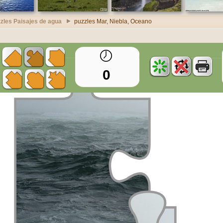
zles Paisajes de agua
puzzles Mar, Niebla, Oceano
0