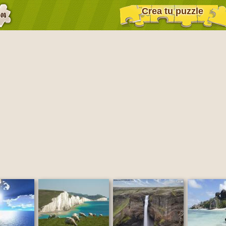
Crea tu puzzle