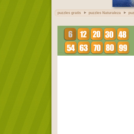
puzzles gratis
puzzles Naturaleza
puz