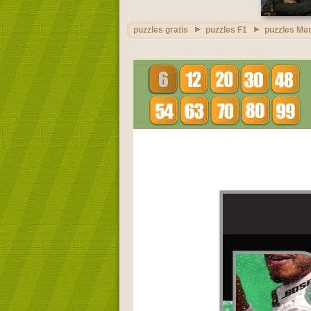
puzzles gratis
puzzles F1
puzzles Me