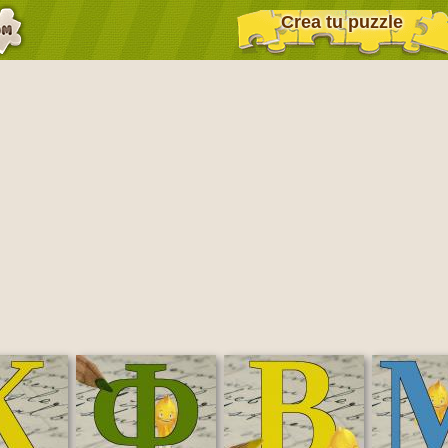
Crea tu puzzle