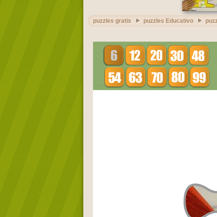
puzzles gratis
puzzles Educativo
puzz