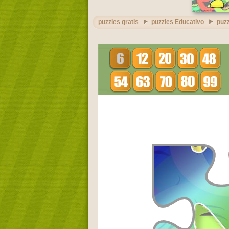
puzzles gratis
puzzles Educativo
puzz