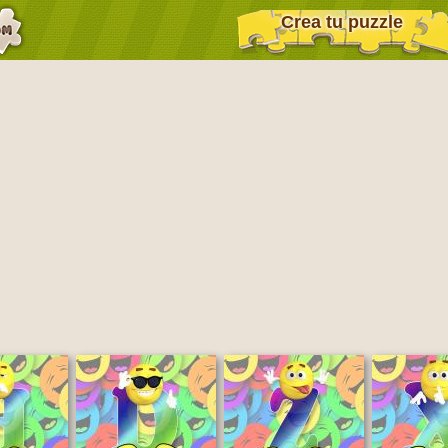
Crea tu puzzle