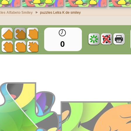
les Alfabeto Smiley
puzzles Letra K de smiley
0