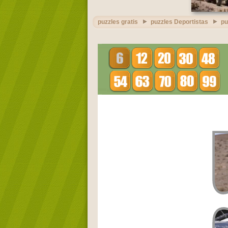
puzzles gratis
puzzles Deportistas
pu