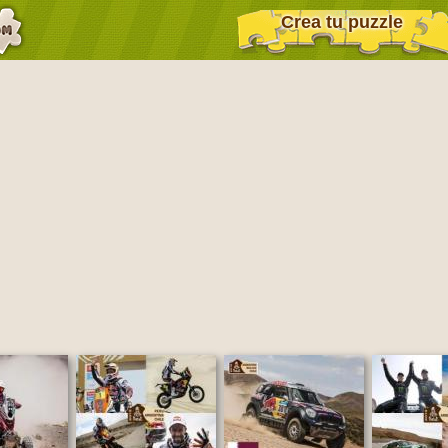
Crea tu puzzle