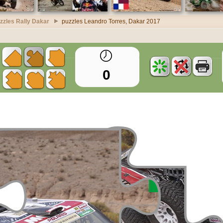
zzles Rally Dakar
puzzles Leandro Torres, Dakar 2017
0