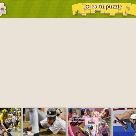
Crea tu puzzle