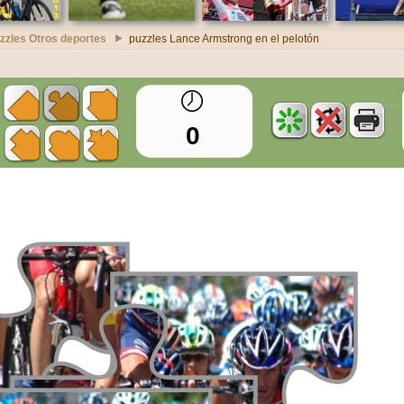
zzles Otros deportes
puzzles Lance Armstrong en el pelotón
0