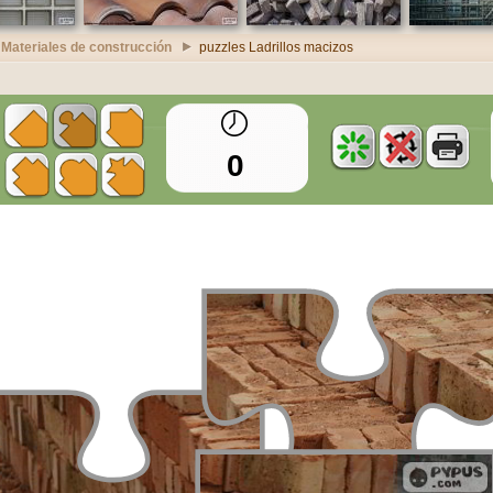
 Materiales de construcción
puzzles Ladrillos macizos
0