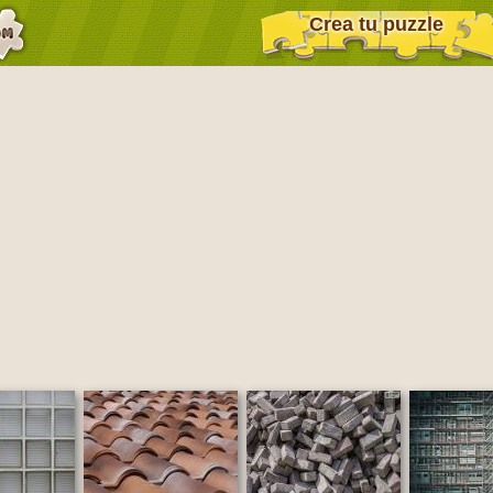
Crea tu puzzle