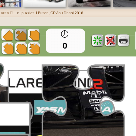
Laren F1
puzzles J Button, GP Abu Dhabi 2016
0