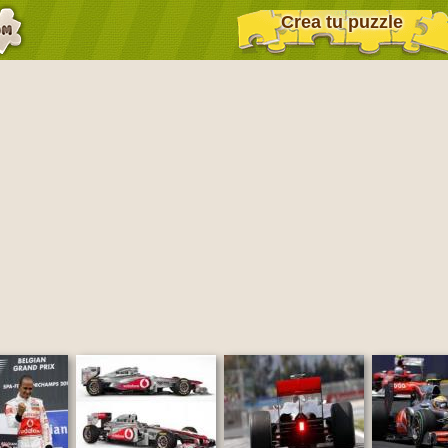
Crea tu puzzle