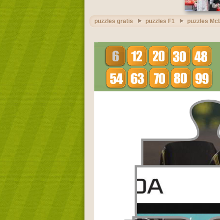
puzzles gratis
puzzles F1
puzzles Mc