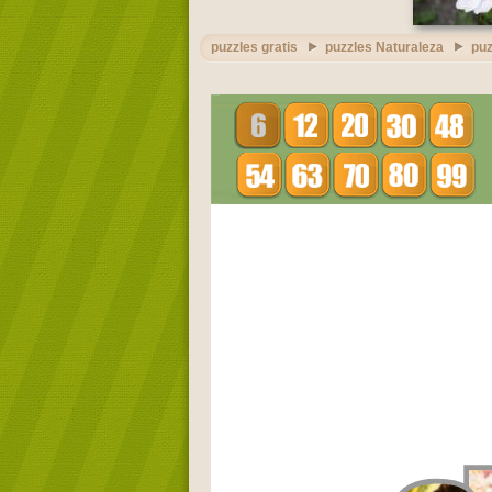
puzzles gratis
puzzles Naturaleza
puz