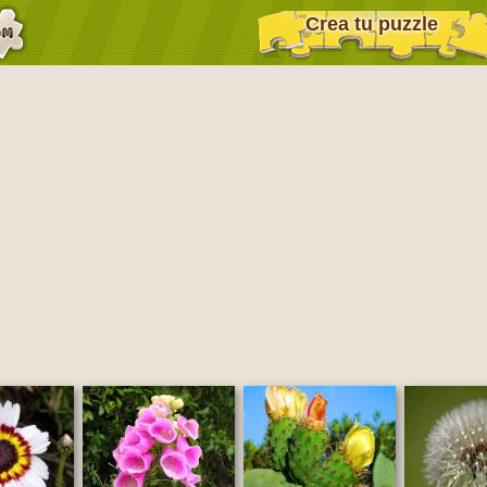
Crea tu puzzle