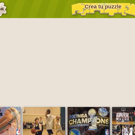
Crea tu puzzle