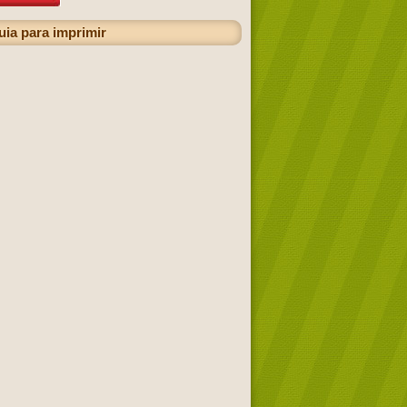
ia para imprimir