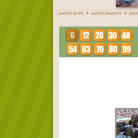
puzzles gratis
puzzles Deportes
puzz