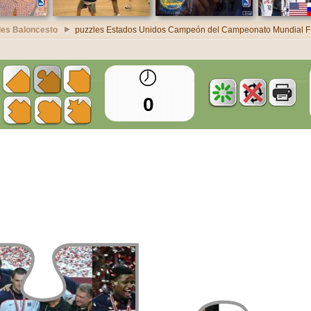
les Baloncesto
puzzles Estados Unidos Campeón del Campeonato Mundial F
0