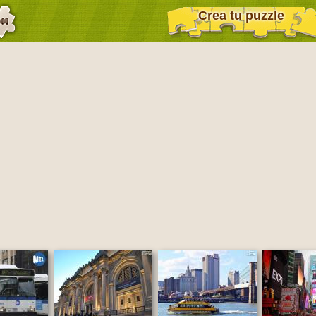
Crea tu puzzle