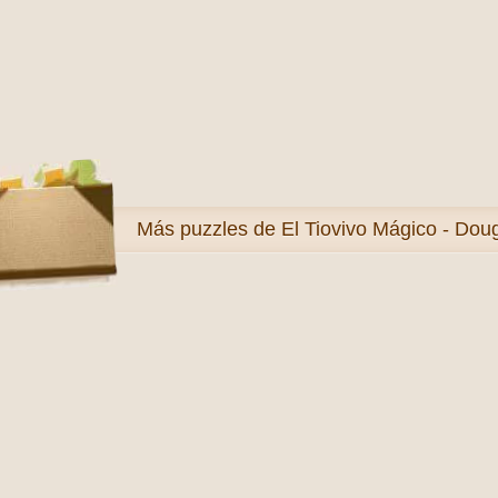
Más
puzzles de El Tiovivo Mágico - Dou