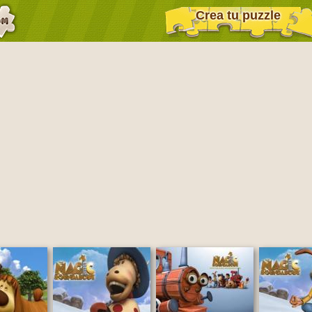
Crea tu puzzle