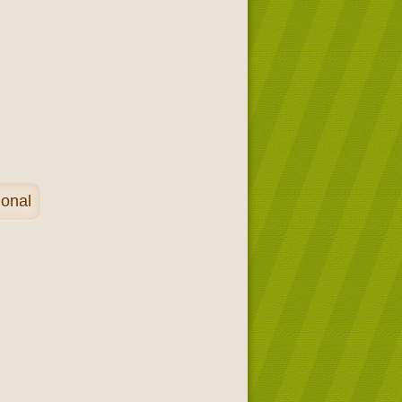
ional