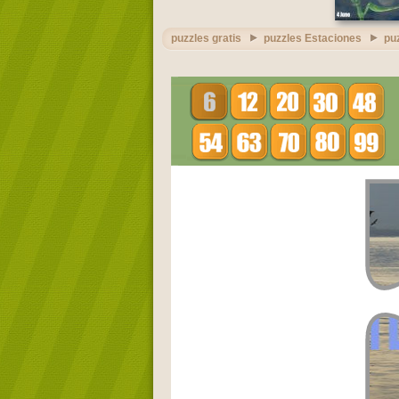
puzzles gratis
puzzles Estaciones
puz