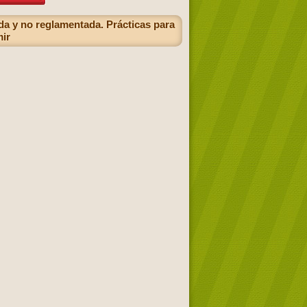
ada y no reglamentada. Prácticas para
mir