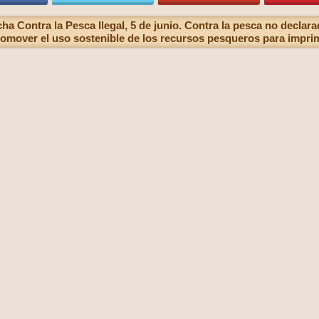
cha Contra la Pesca Ilegal, 5 de junio. Contra la pesca no declar
omover el uso sostenible de los recursos pesqueros para impri