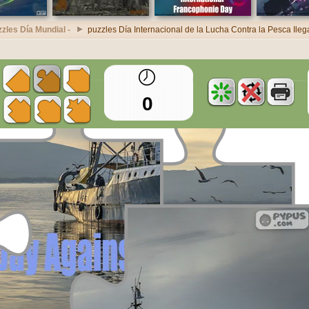
zles Día Mundial -
puzzles Día Internacional de la Lucha Contra la Pesca Ileg
0