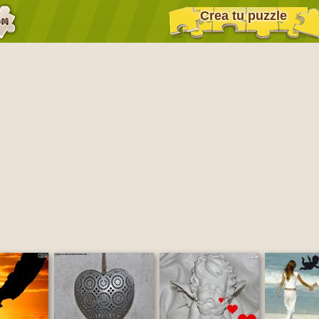
Crea tu puzzle