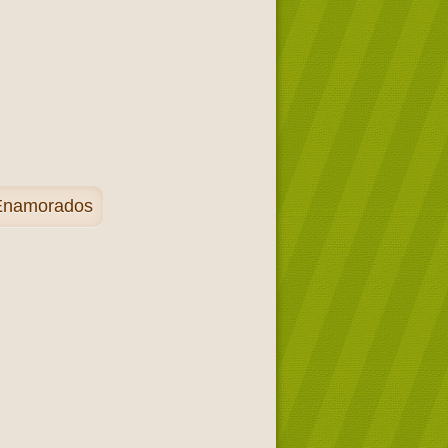
s Enamorados