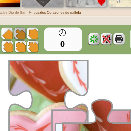
zzles Día de San
puzzles Corazones de galleta
0