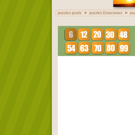
puzzles gratis
puzzles Estaciones
pu