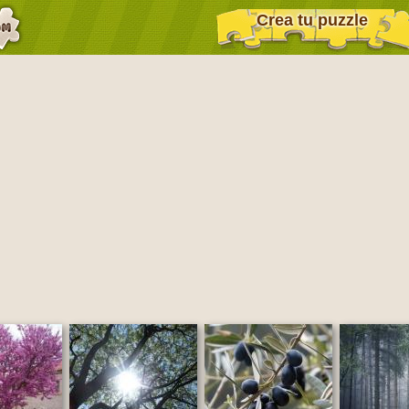
Crea tu puzzle