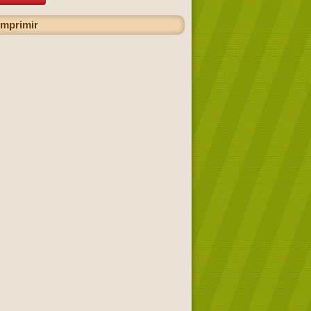
imprimir