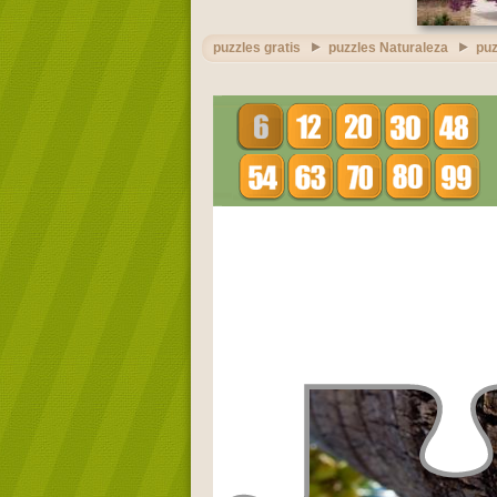
puzzles gratis
puzzles Naturaleza
puz