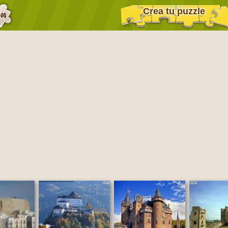
Crea tu puzzle