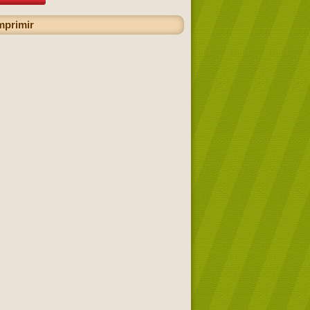
mprimir