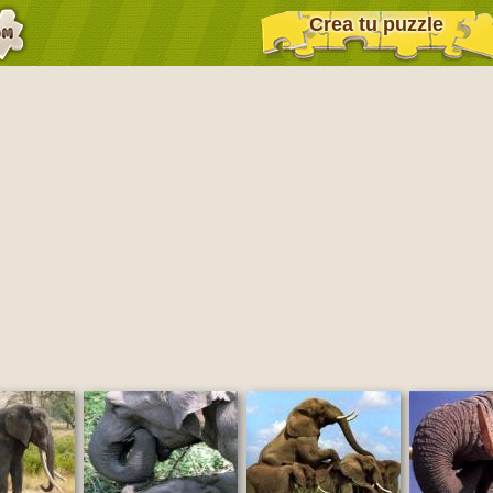
Crea tu puzzle