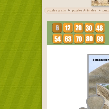
puzzles gratis
puzzles Animales
puzz