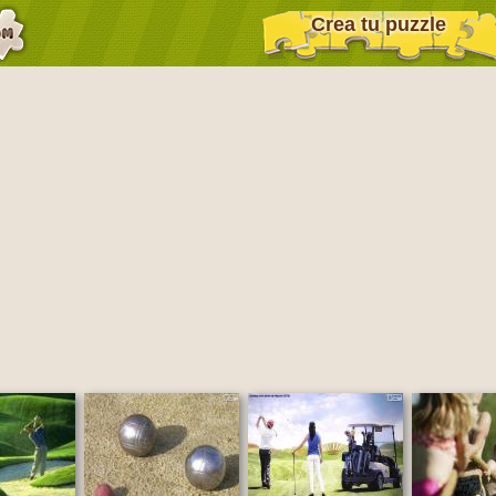
Crea tu puzzle