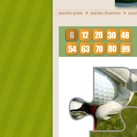
puzzles gratis
puzzles Deportes
puzz