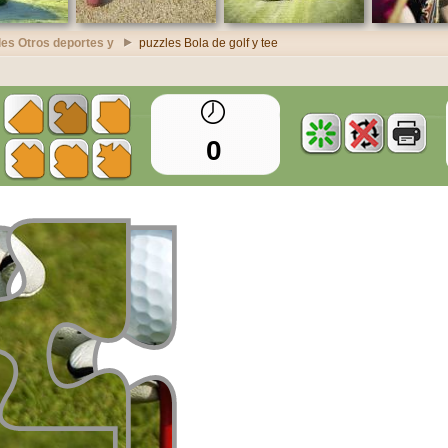
les Otros deportes y
puzzles Bola de golf y tee
0