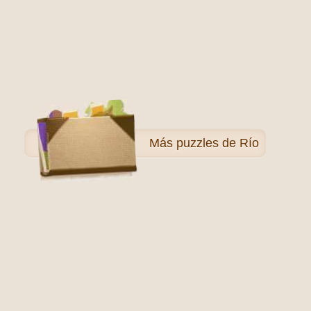
Más
puzzles de Río