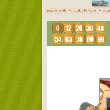
puzzles gratis
puzzles Películas
puzz