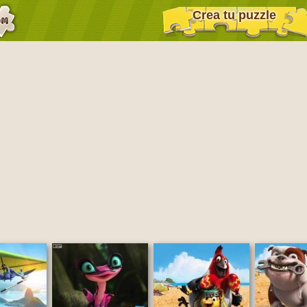
Crea tu puzzle